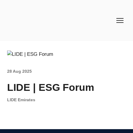
28 Aug 2025
LIDE | ESG Forum
LIDE Emirates