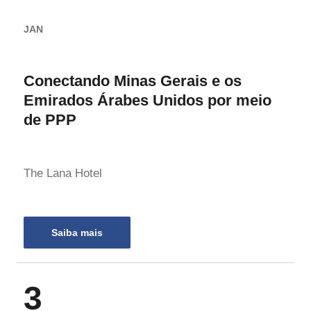
JAN
Conectando Minas Gerais e os
Emirados Árabes Unidos por meio
de PPP
The Lana Hotel
Saiba mais
3